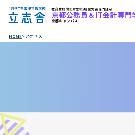
教育費無償化対象校/職業実践専門課程
京都公務員＆IT会計専門
京都キャンパス
"好き"を応援する学校 立志舎
HOME
>
アクセス