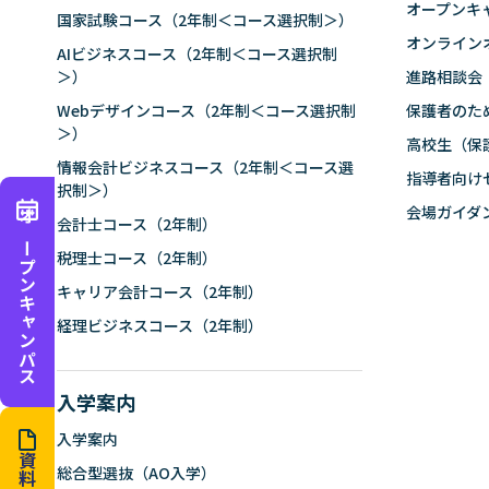
オープンキ
国家試験コース（2年制＜コース選択制＞）
オンライン
AIビジネスコース（2年制＜コース選択制
＞）
進路相談会
Webデザインコース（2年制＜コース選択制
保護者のた
＞）
高校生（保
情報会計ビジネスコース（2年制＜コース選
指導者向け
択制＞）
会場ガイダ
会計士コース（2年制）
オープンキャンパス
税理士コース（2年制）
キャリア会計コース（2年制）
経理ビジネスコース（2年制）
入学案内
入学案内
資料請求
総合型選抜（AO入学）