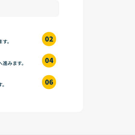
ます。
へ進みます。
す。