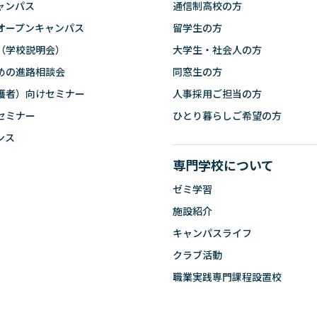
ャンパス
通信制高校の方
オープンキャンパス
留学生の方
（学校説明会）
大学生・社会人の方
めの進路相談会
同窓生の方
護者）向けセミナー
人事採用ご担当の方
セミナー
ひとり暮らしご希望の方
ンス
専門学校について
ゼミ学習
施設紹介
キャンパスライフ
クラブ活動
職業実践専門課程設置校